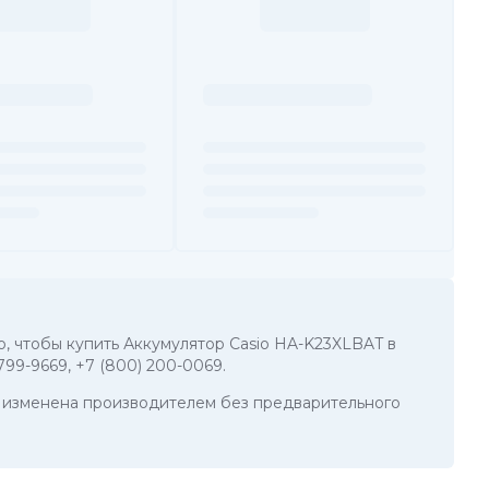
го, чтобы купить Аккумулятор Casio HA-K23XLBAT в
 799-9669
,
+7 (800) 200-0069
.
ть изменена производителем без предварительного