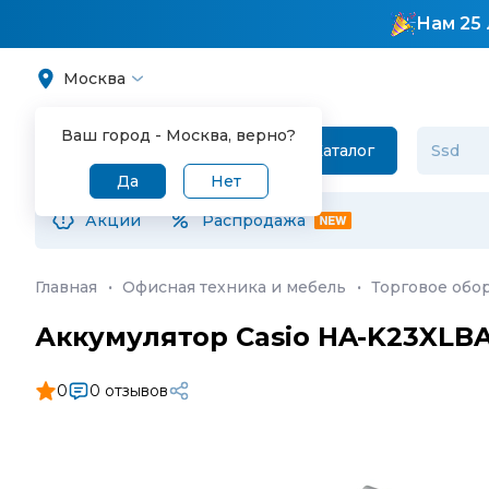
Нам 25 
Москва
Ваш город -
Москва
, верно?
Каталог
Да
Нет
Акции
Распродажа
Главная
·
Офисная техника и мебель
·
Торговое обо
Аккумулятор Casio HA-K23XLB
0
0 отзывов