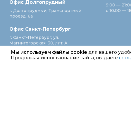
Офис Долгопрудный
9:00 — 21:0
г. Долгопрудный, Транспортный
с 10:00 — 1
проезд, 6а
Офис Санкт‑Петербург
г. Санкт‑Петербург, ул.
Магнитогорская, 30, лит. А
Мы используем файлы cookie
для вашего удоб
Продолжая использование сайта, вы даете
согл