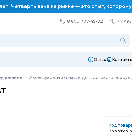
лет! Четверть века на рынке — это опыт, котором
8 800 707-45-02
+7 495
О нас
Контакт
рудование
·
Аксессуары и запчасти для торгового оборуд
AT
Код товар
Коротко о