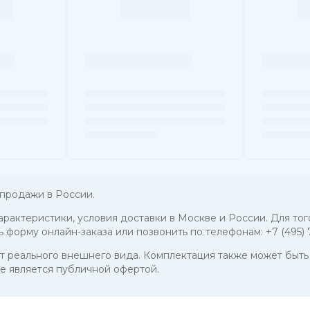
продажи в России.
характеристики, условия доставки в Москве и России. Для то
ь форму онлайн-заказа или позвонить по телефонам:
+7 (495)
 от реального внешнего вида. Комплектация также может бы
е является публичной офертой.