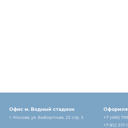
Офис м. Водный стадион
Оформлен
г. Москва, ул. Выборгская, 22 стр. 3
+7 (495) 79
+7 812 317-