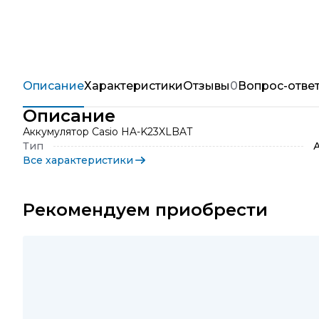
Описание
Характеристики
Отзывы
0
Вопрос-отве
Описание
Аккумулятор Casio HA-K23XLBAT
Тип
Все характеристики
Рекомендуем приобрести