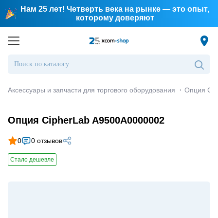
Нам 25 лет! Четверть века на рынке — это опыт,
которому доверяют
Аксессуары и запчасти для торгового оборудования
·
Опция Cip
Опция CipherLab A9500A0000002
0
0 отзывов
Стало дешевле