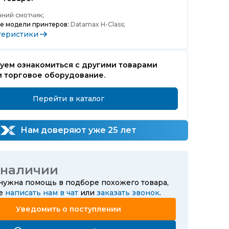
ний смотчик;
е модели принтеров:
Datamax H-Class;
теристики
уем ознакомиться с другими товарами
и торговое оборудование.
Перейти в каталог
Нам доверяют уже 25 лет
 наличии
 нужна помощь в подборе похожего товара,
те
написать нам в чат
или
заказать звонок
.
Уведомить о поступлении