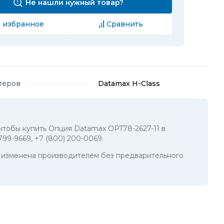
Не нашли нужный товар?
 избранное
Сравнить
теров
Datamax H-Class
, чтобы купить Опция Datamax OPT78-2627-11 в
 799-9669
,
+7 (800) 200-0069
.
ть изменена производителем без предварительного