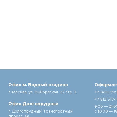
Офис м. Водный стадион
Оформлен
г. Москва, ул. Выборгская, 22 стр. 3
+7 (495) 79
+7 812 317-
Офис Долгопрудный
9:00 — 21:0
г. Долгопрудный, Транспортный
с 10:00 — 1
проезд, 6а