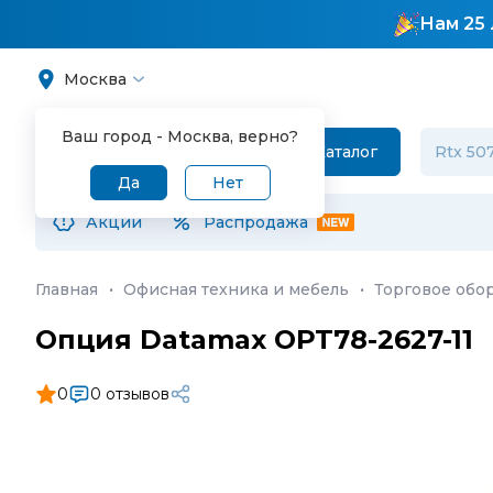
Нам 25 
Москва
Ваш город -
Москва
, верно?
Каталог
Да
Нет
Акции
Распродажа
Главная
·
Офисная техника и мебель
·
Торговое обо
Опция Datamax OPT78-2627-11
0
0 отзывов