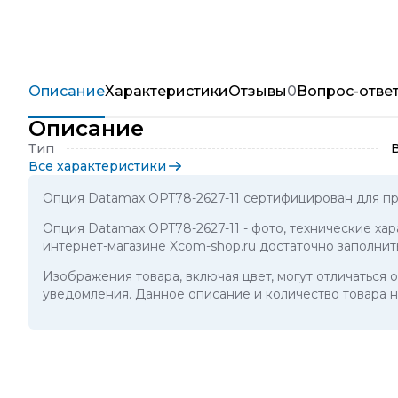
Описание
Характеристики
Отзывы
0
Вопрос-отве
Описание
Тип
Все характеристики
Опция Datamax OPT78-2627-11 сертифицирован для пр
Опция Datamax OPT78-2627-11
- фото, технические ха
интернет-магазине Xcom-shop.ru достаточно заполнит
Изображения товара, включая цвет, могут отличаться
уведомления. Данное описание и количество товара н