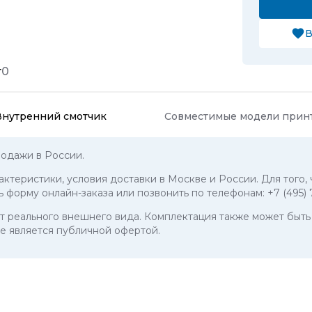
В
т
0
Внутренний смотчик
Совместимые модели прин
одажи в России.
рактеристики, условия доставки в Москве и России. Для того
ь форму онлайн-заказа или позвонить по телефонам:
+7 (495)
 от реального внешнего вида. Комплектация также может бы
е является публичной офертой.