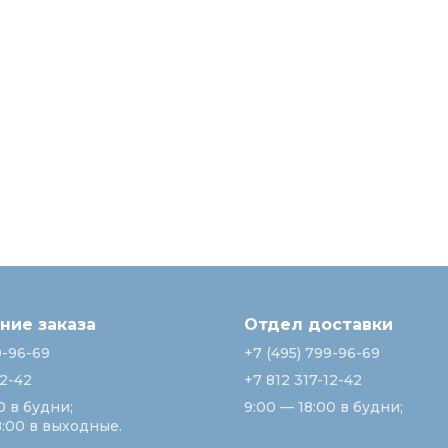
ие заказа
Отдел доставки
9-96-69
+7 (495) 799-96-69
12-42
+7 812 317-12-42
0 в будни;
9:00 — 18:00 в будни;
8:00 в выходные.