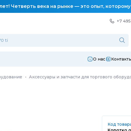
лет! Четверть века на рынке — это опыт, котором
+7 495
О нас
Контакт
рудование
·
Аксессуары и запчасти для торгового оборуд
Код товар
Коротко о