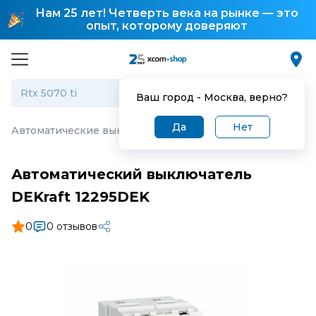
Нам 25 лет! Четверть века на рынке — это
опыт, которому доверяют
Ваш город -
Москва
, верно?
Да
Нет
Автоматические выключатели
·
Автоматический выключ
Автоматический выключатель
DEKraft 12295DEK
0
0 отзывов