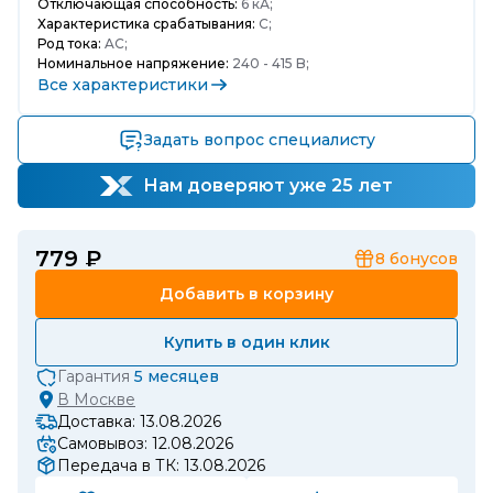
Отключающая способность:
6 кА;
Характеристика срабатывания:
C;
Род тока:
AC;
Номинальное напряжение:
240 - 415 B;
Все характеристики
Задать вопрос специалисту
Нам доверяют уже 25 лет
779 ₽
8
бонусов
Добавить в корзину
Купить в один клик
Гарантия
5 месяцев
В
Москве
Доставка: 13.08.2026
Самовывоз: 12.08.2026
Передача в ТК: 13.08.2026