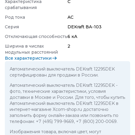
Характеристика
C
срабатывания
Род тока
AC
Серия
DEKraft ВА-103
Отключающая способность
6 кА
Ширина в числах
2
модульных расстояний
Все характеристики
Автоматический выключатель DEKraft 12295DEK
сертифицирован для продажи в России.
Автоматический выключатель DEKraft 12295DEK
-
фото, технические характеристики, условия
доставки в Москве и России. Для того, чтобы купить
Автоматический выключатель DEKraft 12295DEK в
интернет-магазине Xcom-shop.ru достаточно
заполнить форму онлайн-заказа или позвонить по
телефонам:
+7 (495) 799-9669
,
+7 (800) 200-0069
.
Изображения товара, включая цвет, могут