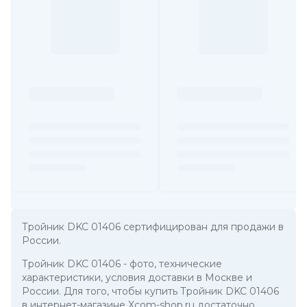
Тройник DKC 01406 сертифицирован для продажи в
России.
Тройник DKC 01406
- фото, технические
характеристики, условия доставки в Москве и
России. Для того, чтобы купить Тройник DKC 01406
в интернет-магазине Xcom-shop.ru достаточно