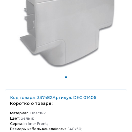
Код товара: 337482
Артикул: DKC 01406
Коротко о товаре:
Материал:
Пластик;
Цвет:
Белый;
Серия:
In-liner Front;
Размеры кабель-канала\лотка:
140x50;