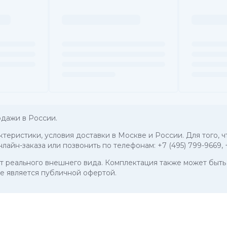
дажи в России.
актеристики, условия доставки в Москве и России. Для того
нлайн-заказа или позвонить по телефонам:
+7 (495) 799-9669
,
 от реального внешнего вида. Комплектация также может бы
е является публичной офертой.