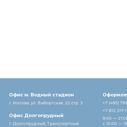
Офис м. Водный стадион
Оформлен
г. Москва, ул. Выборгская, 22 стр. 3
+7 (495) 79
+7 812 317-
Офис Долгопрудный
9:00 — 21:0
г. Долгопрудный, Транспортный
с 10:00 — 1