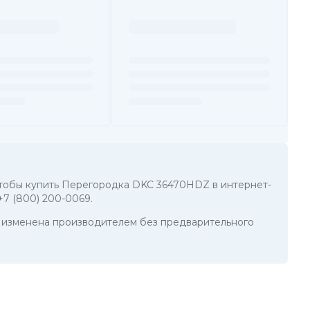
, чтобы купить Перегородка DKC 36470HDZ в интернет-
+7 (800) 200-0069
.
ть изменена производителем без предварительного