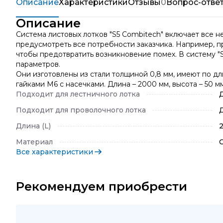
Описание
Характеристики
Отзывы
0
Вопрос-отве
Описание
Система листовых лотков "S5 Combitech" включает все 
предусмотреть все потребности заказчика. Например, п
чтобы предотвратить возникновение помех. В систему "
параметров.
Они изготовлены из стали толщиной 0,8 мм, имеют по д
гайками М6 с насечками. Длина – 2000 мм, высота – 50 м
Подходит для лестничного лотка
Подходит для проволочного лотка
Длина (L)
Материал
Все характеристики
Рекомендуем приобрести