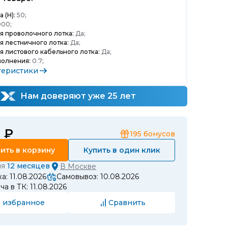
 (H):
50;
00;
я проволочного лотка:
Да;
я лестничного лотка:
Да;
я листового кабельного лотка:
Да;
полнения:
0.7;
теристики
Нам доверяют уже 25 лет
4 ₽
195
бонусов
ить в корзину
Купить в один клик
ия
12 месяцев
В
Москве
а: 11.08.2026
Самовывоз: 10.08.2026
а в ТК: 11.08.2026
 избранное
Сравнить