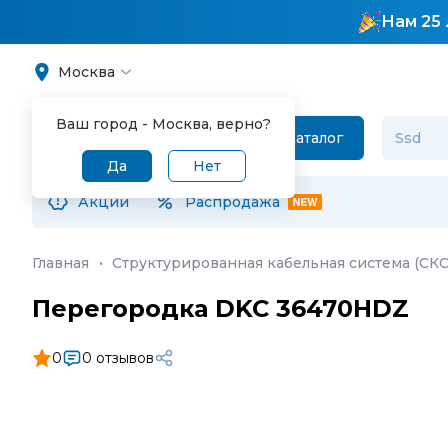
Нам 25 
Москва
Ваш город -
Москва
, верно?
Каталог
Да
Нет
Акции
Распродажа
Главная
·
Структурированная кабельная система (СКС
Перегородка DKC 36470HDZ
0
0 отзывов