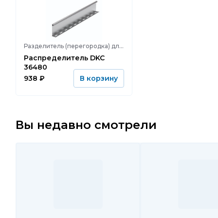
Разделитель (перегородка) для кабельных лотков
Распределитель DKC
36480
938
₽
В корзину
Вы недавно смотрели