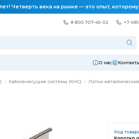
лет! Четверть века на рынке — это опыт, котором
8 800 707-45-02
+7 495
О нас
Контакт
)
·
Кабеленесущие системы (КНС)
·
Лотки металлически
Код товара
Коротко о