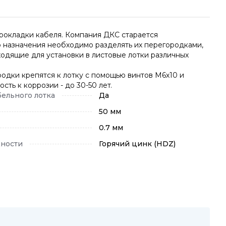
прокладки кабеля. Компания ДКС старается
о назначения необходимо разделять их перегородками,
ходящие для установки в листовые лотки различных
родки крепятся к лотку с помощью винтов М6х10 и
сть к коррозии - до 30-50 лет.
бельного лотка
Да
50 мм
0.7 мм
хности
Горячий цинк (HDZ)