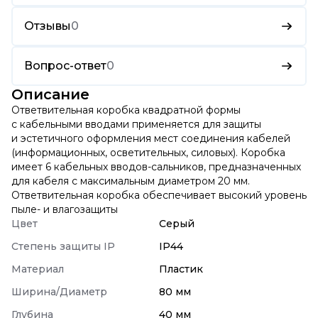
Отзывы
0
Вопрос-ответ
0
Описание
Ответвительная коробка квадратной формы
с кабельными вводами применяется для защиты
и эстетичного оформления мест соединения кабелей
(информационных, осветительных, силовых). Коробка
имеет 6 кабельных вводов-сальников, предназначенных
для кабеля с максимальным диаметром 20 мм.
Ответвительная коробка обеспечивает высокий уровень
пыле- и влагозащиты
Цвет
Серый
Степень защиты IP
IP44
Материал
Пластик
Ширина/Диаметр
80 мм
Глубина
40 мм