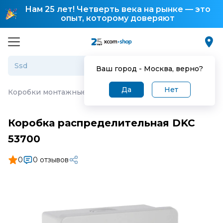
Нам 25 лет! Четверть века на рынке — это
опыт, которому доверяют
Ваш город -
Москва
, верно?
Да
Нет
Коробки монтажные и распределительные
·
Коробка р
Коробка распределительная DKC
53700
0
0 отзывов