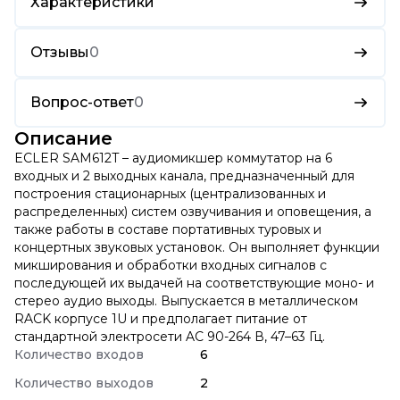
Характеристики
Отзывы
0
Вопрос-ответ
0
Описание
ECLER SAM612T – аудиомикшер коммутатор на 6
входных и 2 выходных канала, предназначенный для
построения стационарных (централизованных и
распределенных) систем озвучивания и оповещения, а
также работы в составе портативных туровых и
концертных звуковых установок. Он выполняет функции
микширования и обработки входных сигналов с
последующей их выдачей на соответствующие моно- и
стерео аудио выходы. Выпускается в металлическом
RACK корпусе 1U и предполагает питание от
стандартной электросети AC 90-264 В, 47–63 Гц.
Количество входов
6
Количество выходов
2