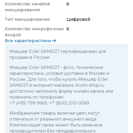
Количество каналов
6
микширования
Тип микширования
Цифровой
Количество микрофонных
6
входов
Все характеристики
Микшер Ecler SAM612T сертифицирован для
продажи в России.
Микшер Ecler SAM612T
- фото, технические
характеристики, условия доставки в Москве и
России. Для того, чтобы купить Микшер Ecler
SAM612T в интернет-магазине Xcom-shop.ru
достаточно заполнить форму онлайн-заказа или
позвонить по телефонам:
+7 (495) 799-9669
,
+7 (800) 200-0069
.
Изображения товара, включая цвет, могут
отличаться от реального внешнего вида.
Комплектация также может быть изменена
производителем без предварительного