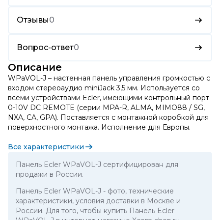
Отзывы
0
Вопрос-ответ
0
Описание
WPaVOL-J – настенная панель управления громкостью с
входом стереоаудио miniJack 3,5 мм. Используется со
всеми устройствами Ecler, имеющими контрольный порт
0-10V DC REMOTE (серии MPA-R, ALMA, MIMO88 / SG,
NXA, CA, GPA). Поставляется с монтажной коробкой для
поверхностного монтажа. Исполнение для Европы.
Все характеристики
Панель Ecler WPaVOL-J сертифицирован для
продажи в России.
Панель Ecler WPaVOL-J
- фото, технические
характеристики, условия доставки в Москве и
России. Для того, чтобы купить Панель Ecler