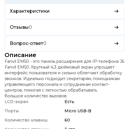
Характеристики
Отзывы
0
Вопрос-ответ
0
Описание
Fanvil EM50
- это панель расширения для IP-телефона
J6
Fanvil EM50
. Крупный
4,3 дюймовый экран
упрощает
интерфейс пользователя и сильно облегчает обработку
звонков. Идеально подходит секретарям, помощникам
управляющего персонала и сотрудникам контакт-
центров, помогая с легкостью обрабатывать
большое количество вызовов.
LCD-экран
Есть
Порты
Micro USB-B
Количество клавиш
60