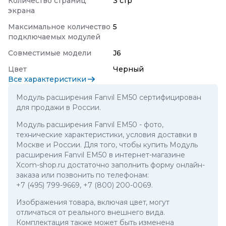
Количество страниц
3 стр
экрана
Максимальное количество
5
подключаемых модулей
Совместимые модели
J6
Цвет
Черный
Все характеристики
Модуль расширения Fanvil EM50 сертифицирован
для продажи в России.
Модуль расширения Fanvil EM50
- фото,
технические характеристики, условия доставки в
Москве и России. Для того, чтобы купить Модуль
расширения Fanvil EM50 в интернет-магазине
Xcom-shop.ru достаточно заполнить форму онлайн-
заказа или позвонить по телефонам:
+7 (495) 799-9669
,
+7 (800) 200-0069
.
Изображения товара, включая цвет, могут
отличаться от реального внешнего вида.
Комплектация также может быть изменена