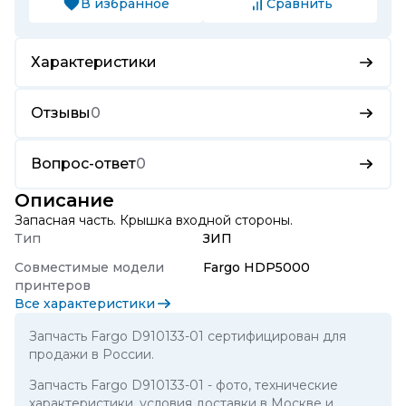
В избранное
Сравнить
Характеристики
Отзывы
0
Вопрос-ответ
0
Описание
Запасная часть. Крышка входной стороны.
Тип
ЗИП
Совместимые модели
Fargo HDP5000
принтеров
Все характеристики
Запчасть Fargo D910133-01 сертифицирован для
продажи в России.
Запчасть Fargo D910133-01
- фото, технические
характеристики, условия доставки в Москве и