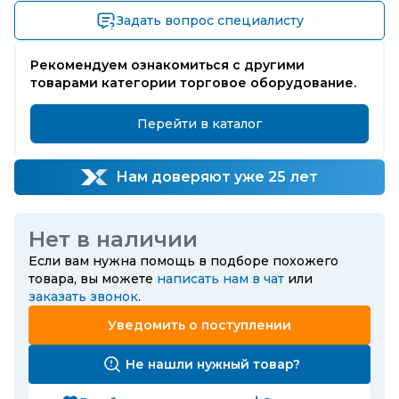
Задать вопрос специалисту
Рекомендуем ознакомиться с другими
товарами категории торговое оборудование.
Перейти в каталог
Нам доверяют уже 25 лет
Нет в наличии
Если вам нужна помощь в подборе похожего
товара, вы можете
написать нам в чат
или
заказать звонок
.
Уведомить о поступлении
Не нашли нужный товар?