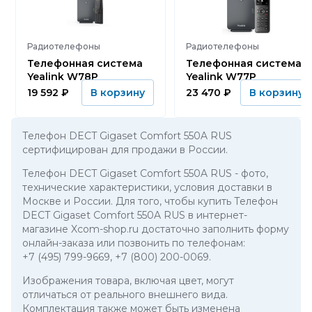
Радиотелефоны
Радиотелефоны
Телефонная система
Телефонная система
Yealink W78P
Yealink W77P
19 592
₽
23 470
₽
В корзину
В корзину
Телефон DECT Gigaset Comfort 550A RUS
сертифицирован для продажи в России.
Телефон DECT Gigaset Comfort 550A RUS
- фото,
технические характеристики, условия доставки в
Москве и России. Для того, чтобы купить Телефон
DECT Gigaset Comfort 550A RUS в интернет-
магазине Xcom-shop.ru достаточно заполнить форму
онлайн-заказа или позвонить по телефонам:
+7 (495) 799-9669
,
+7 (800) 200-0069
.
Изображения товара, включая цвет, могут
отличаться от реального внешнего вида.
Комплектация также может быть изменена