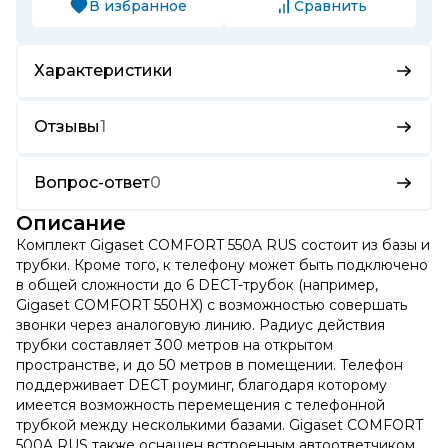
В избранное
Сравнить
Характеристики
Отзывы
1
Вопрос-ответ
0
Описание
Комплект Gigaset COMFORT 550A RUS состоит из базы и
трубки. Кроме того, к телефону может быть подключено
в общей сложности до 6 DECT-трубок (например,
Gigaset COMFORT 550HX) с возможностью совершать
звонки через аналоговую линию. Радиус действия
трубки составляет 300 метров на открытом
пространстве, и до 50 метров в помещении. Телефон
поддерживает DECT роуминг, благодаря которому
имеется возможность перемещения с телефонной
трубкой между несколькими базами. Gigaset COMFORT
500A RUS также оснащен встроенным автоответчиком