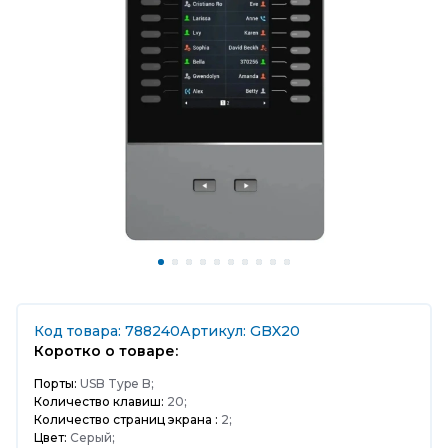
Код товара: 788240
Артикул: GBX20
Коротко о товаре:
Порты:
USB Type B;
Количество клавиш:
20;
Количество страниц экрана :
2;
Цвет:
Серый;