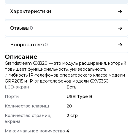
Характеристики
Отзывы
0
Вопрос-ответ
0
Описание
Grandstream GXB20 — это модуль расширения, который
повышает функциональность, универсальность
и гибкость IP-телефонов операторского класса модели
GRP2615 и IP-видеотелефонов модели GXV3350.
LCD-экран
Есть
Порты
USB Type B
Количество клавиш
20
Количество страниц
2 стр
экрана
Максимальное количество
4