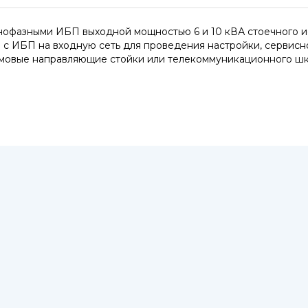
нофазными ИБП выходной мощностью 6 и 10 кВА стоечного и
 с ИБП на входную сеть для проведения настройки, сервисн
ймовые направляющие стойки или телекоммуникационного шк