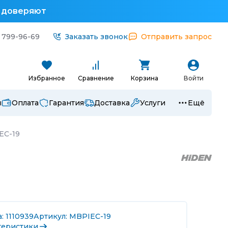
у доверяют
 799-96-69
Заказать звонок
Отправить запрос
Избранное
Сравнение
Корзина
Войти
ы
Оплата
Гарантия
Доставка
Услуги
Ещё
EC-19
: 1110939
Артикул: MBPIEC-19
теристики