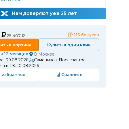
Нам доверяют уже 25 лет
 ₽
213
бонусов
25 407 ₽
ить в корзину
Купить в один клик
ия
12 месяцев
В
Москве
а: 09.08.2026
Самовывоз: Послезавтра
а в ТК: 10.08.2026
 избранное
Сравнить