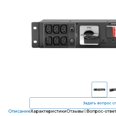
Задать вопрос с
Описание
Характеристики
Отзывы
0
Вопрос-отве