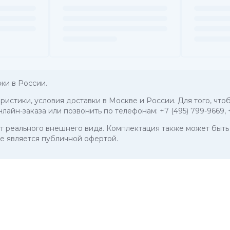
жи в России.
еристики, условия доставки в Москве и России. Для того, ч
нлайн-заказа или позвонить по телефонам:
+7 (495) 799-9669
,
 от реального внешнего вида. Комплектация также может бы
е является публичной офертой.