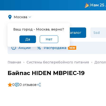
Нам 25 
Москва
Ваш город -
Москва
, верно?
Каталог
Да
Нет
Акции
Распродажа
Главная
·
Системы бесперебойного питания
·
Допол
Байпас HIDEN MBPIEC-19
0
0 отзывов