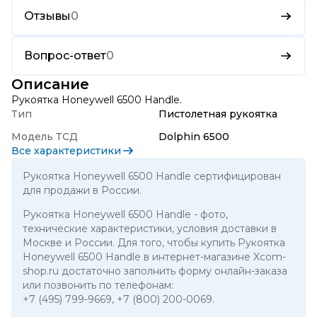
Отзывы
0
Вопрос-ответ
0
Описание
Рукоятка Honeywell 6500 Handle.
Тип
Пистолетная рукоятка
Модель ТСД
Dolphin 6500
Все характеристики
Рукоятка Honeywell 6500 Handle сертифицирован
для продажи в России.
Рукоятка Honeywell 6500 Handle
- фото,
технические характеристики, условия доставки в
Москве и России. Для того, чтобы купить Рукоятка
Honeywell 6500 Handle в интернет-магазине Xcom-
shop.ru достаточно заполнить форму онлайн-заказа
или позвонить по телефонам:
+7 (495) 799-9669
,
+7 (800) 200-0069
.