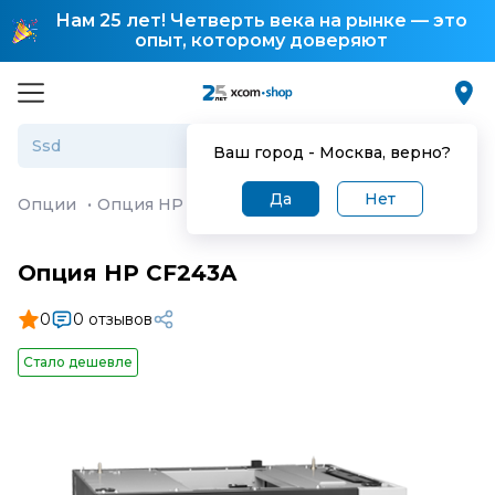
Нам 25 лет! Четверть века на рынке — это
опыт, которому доверяют
Ваш город -
Москва
, верно?
Да
Нет
Опции
·
Опция HP CF243A
Опция HP CF243A
0
0 отзывов
Стало дешевле