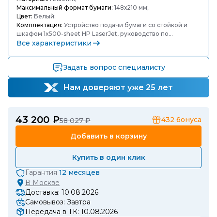
Максимальный формат бумаги:
148х210 мм;
Цвет:
Белый;
Комплектация:
Устройство подачи бумаги со стойкой и
шкафом 1x500-sheet HP LaserJet, руководство по
установке;
Все характеристики
Задать вопрос специалисту
Нам доверяют уже 25 лет
43 200 ₽
432
бонуса
58 027 ₽
Добавить в корзину
Купить в один клик
Гарантия
12 месяцев
В
Москве
Доставка: 10.08.2026
Самовывоз: Завтра
Передача в ТК: 10.08.2026