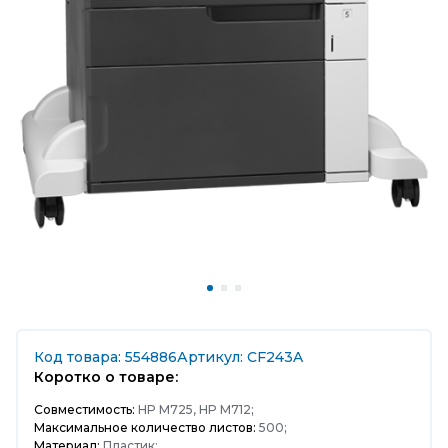
Код товара: 554886
Артикул: CF243A
Коротко о товаре:
Совместимость:
HP M725, HP M712;
Максимальное количество листов:
500;
Материал:
Пластик;