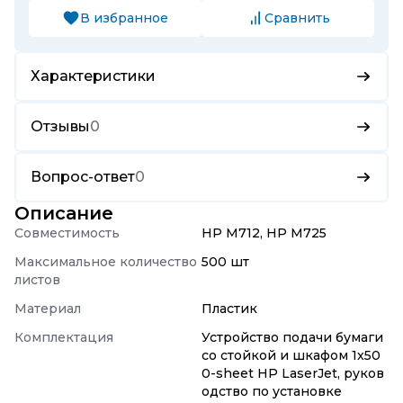
В избранное
Сравнить
Характеристики
Отзывы
0
Вопрос-ответ
0
Описание
Совместимость
HP M712, HP M725
Максимальное количество
500 шт
листов
Материал
Пластик
Комплектация
Устройство подачи бумаги
со стойкой и шкафом 1x50
0-sheet HP LaserJet, руков
одство по установке