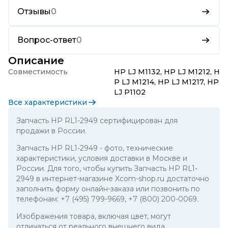
Отзывы
0
Вопрос-ответ
0
Описание
Совместимость
HP LJ M1132, HP LJ M1212, H
P LJ M1214, HP LJ M1217, HP
LJ P1102
Все характеристики
Запчасть HP RL1-2949 сертифицирован для
продажи в России.
Запчасть HP RL1-2949
- фото, технические
характеристики, условия доставки в Москве и
России. Для того, чтобы купить Запчасть HP RL1-
2949 в интернет-магазине Xcom-shop.ru достаточно
заполнить форму онлайн-заказа или позвонить по
телефонам:
+7 (495) 799-9669
,
+7 (800) 200-0069
.
Изображения товара, включая цвет, могут
отличаться от реального внешнего вида.