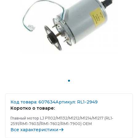
Код товара: 607634
Артикул: RL1-2949
Коротко о товаре:
Главный мотор LJ P1102/M1132/M1212/M1214/M1217 (RL1-
2591/RM1-7603//RM1-7602/RM1-7900) OEM
Все характеристики