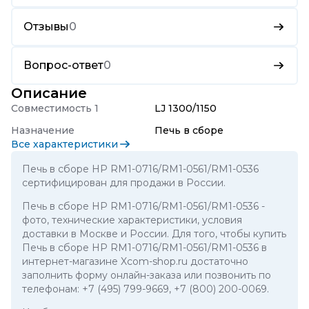
Отзывы
0
Вопрос-ответ
0
Описание
Совместимость 1
LJ 1300/1150
Назначение
Печь в сборе
Все характеристики
Печь в сборе HP RM1-0716/RM1-0561/RM1-0536
сертифицирован для продажи в России.
Печь в сборе HP RM1-0716/RM1-0561/RM1-0536
-
фото, технические характеристики, условия
доставки в Москве и России. Для того, чтобы купить
Печь в сборе HP RM1-0716/RM1-0561/RM1-0536 в
интернет-магазине Xcom-shop.ru достаточно
заполнить форму онлайн-заказа или позвонить по
телефонам:
+7 (495) 799-9669
,
+7 (800) 200-0069
.