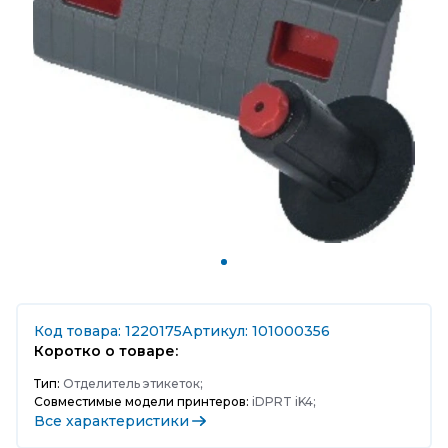
Код товара: 1220175
Артикул: 101000356
Коротко о товаре:
Тип:
Отделитель этикеток;
Совместимые модели принтеров:
iDPRT iK4;
Все характеристики