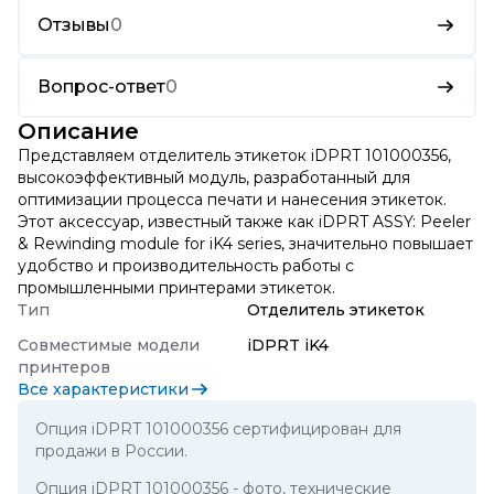
Отзывы
0
Вопрос-ответ
0
Описание
Представляем отделитель этикеток iDPRT 101000356,
высокоэффективный модуль, разработанный для
оптимизации процесса печати и нанесения этикеток.
Этот аксессуар, известный также как iDPRT ASSY: Peeler
& Rewinding module for iK4 series, значительно повышает
удобство и производительность работы с
промышленными принтерами этикеток.
Тип
Отделитель этикеток
Совместимые модели
iDPRT iK4
принтеров
Все характеристики
Опция iDPRT 101000356 сертифицирован для
продажи в России.
Опция iDPRT 101000356
- фото, технические