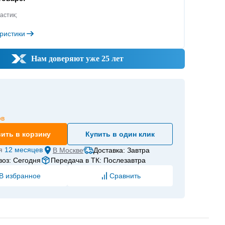
астик;
ристики
Нам доверяют уже 25 лет
ов
ить в корзину
Купить в один клик
я
12 месяцев
В
Москве
Доставка: Завтра
оз: Сегодня
Передача в ТК: Послезавтра
В избранное
Сравнить