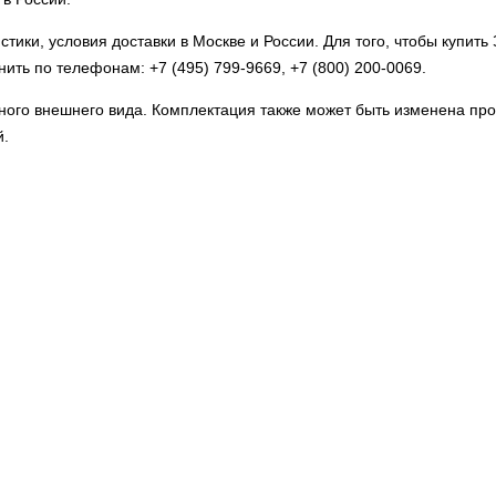
истики, условия доставки в Москве и России. Для того, чтобы купи
онить по телефонам:
+7 (495) 799-9669
,
+7 (800) 200-0069
.
льного внешнего вида. Комплектация также может быть изменена п
й.