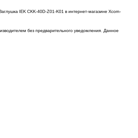
ть Заглушка IEK CKK-40D-Z01-K01 в интернет-магазине Xcom-
роизводителем без предварительного уведомления. Данное