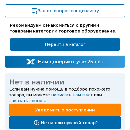
Задать вопрос специалисту
Рекомендуем ознакомиться с другими
товарами категории торговое оборудование.
Перейти в каталог
Нам доверяют уже 25 лет
Нет в наличии
Если вам нужна помощь в подборе похожего
товара, вы можете
написать нам в чат
или
заказать звонок
.
Уведомить о поступлении
Не нашли нужный товар?