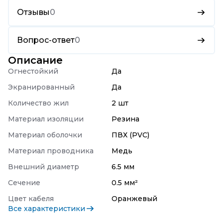
Отзывы
0
Вопрос-ответ
0
Описание
Огнестойкий
Да
Экранированный
Да
Количество жил
2 шт
Материал изоляции
Резина
Материал оболочки
ПВХ (PVC)
Материал проводника
Медь
Внешний диаметр
6.5 мм
Сечение
0.5 мм²
Цвет кабеля
Оранжевый
Все характеристики