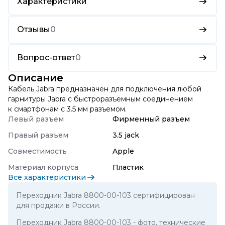
Характеристики
Отзывы
0
Вопрос-ответ
0
Описание
Кабель Jabra предназначен для подключения любой
гарнитуры Jabra с быстроразъемным соединением
к смартфонам с 3.5 мм разъемом.
Левый разъем
Фирменный разъем
Правый разъем
3.5 jack
Совместимость
Apple
Материал корпуса
Пластик
Все характеристики
Переходник Jabra 8800-00-103 сертифицирован
для продажи в России.
Переходник Jabra 8800-00-103
- фото, технические