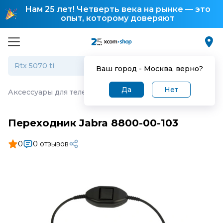
Нам 25 лет! Четверть века на рынке — это
опыт, которому доверяют
Ваш город -
Москва
, верно?
Да
Нет
Аксессуары для телефонии
·
Переходник Jabra 8800-00
Переходник Jabra 8800-00-103
0
0 отзывов