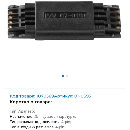
Код товара: 1070569
Артикул: 01-0395
Коротко о товаре:
Тип:
Адаптер;
Назначение:
Для аудиоаппаратуры;
Тип разъема подключения:
4-pin;
Тип выходных разъемов:
4-pin;