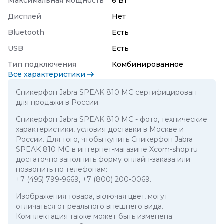
Максимальная мощность
6 Вт
Дисплей
Нет
Bluetooth
Есть
USB
Есть
Тип подключения
Комбинированное
Все характеристики
Спикерфон Jabra SPEAK 810 MC сертифицирован
для продажи в России.
Спикерфон Jabra SPEAK 810 MC
- фото, технические
характеристики, условия доставки в Москве и
России. Для того, чтобы купить Спикерфон Jabra
SPEAK 810 MC в интернет-магазине Xcom-shop.ru
достаточно заполнить форму онлайн-заказа или
позвонить по телефонам:
+7 (495) 799-9669
,
+7 (800) 200-0069
.
Изображения товара, включая цвет, могут
отличаться от реального внешнего вида.
Комплектация также может быть изменена