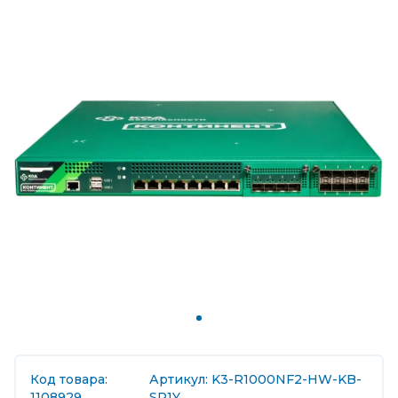
Код товара:
Артикул: K3-R1000NF2-HW-KB-
1108929
SP1Y