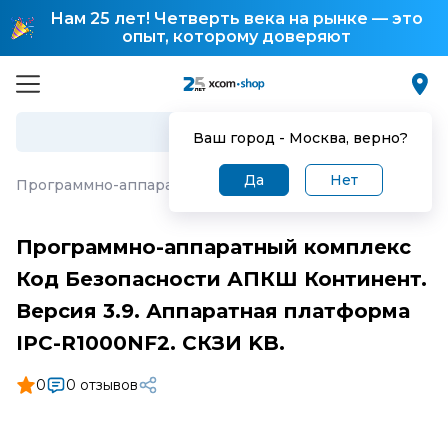
Нам 25 лет! Четверть века на рынке — это
опыт, которому доверяют
Ваш город -
Москва
, верно?
Да
Нет
Программно-аппаратный комплекс Код Безопасности АП
Программно-аппаратный комплекс
Код Безопасности АПКШ Континент.
Версия 3.9. Аппаратная платформа
IPC-R1000NF2. СКЗИ KB.
0
0 отзывов