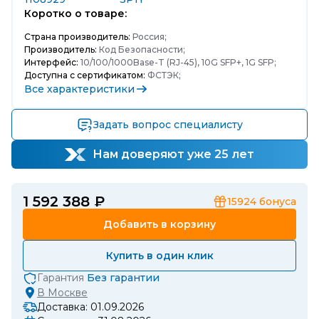
Коротко о товаре:
Страна производитель:
Россия;
Производитель:
Код Безопасности;
Интерфейс:
10/100/1000Base-T (RJ-45), 10G SFP+, 1G SFP;
Доступна с сертификатом:
ФСТЭК;
Все характеристики
Задать вопрос специалисту
Нам доверяют уже 25 лет
1 592 388 ₽
15924
бонуса
Добавить в корзину
Купить в один клик
Гарантия
Без гарантии
В
Москве
Доставка: 01.09.2026