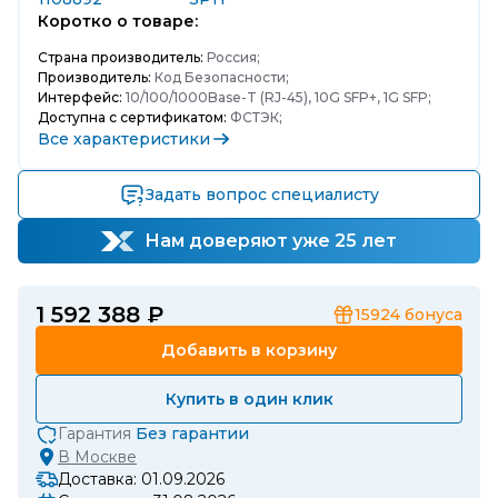
Коротко о товаре:
Страна производитель:
Россия;
Производитель:
Код Безопасности;
Интерфейс:
10/100/1000Base-T (RJ-45), 10G SFP+, 1G SFP;
Доступна с сертификатом:
ФСТЭК;
Все характеристики
Задать вопрос специалисту
Нам доверяют уже 25 лет
1 592 388 ₽
15924
бонуса
Добавить в корзину
Купить в один клик
Гарантия
Без гарантии
В
Москве
Доставка: 01.09.2026