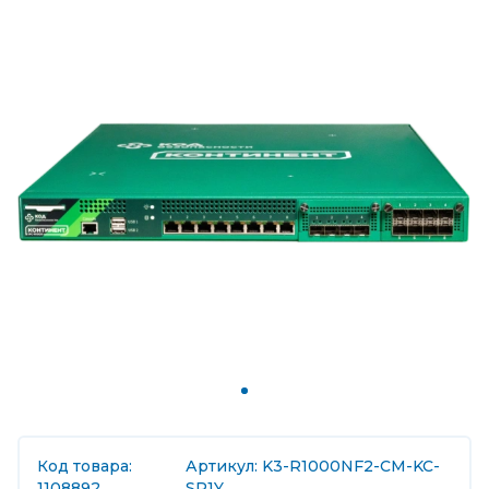
Код товара:
Артикул: K3-R1000NF2-CM-KC-
1108892
SP1Y