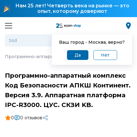
Нам 25 лет! Четверть века на рынке — это
опыт, которому доверяют
Ваш город -
Москва
, верно?
Да
Нет
Программно-аппаратный комплекс Код Безопасности АПК
Программно-аппаратный комплекс
Код Безопасности АПКШ Континент.
Версия 3.9. Аппаратная платформа
IPC-R3000. ЦУС. СКЗИ KB.
0
0 отзывов