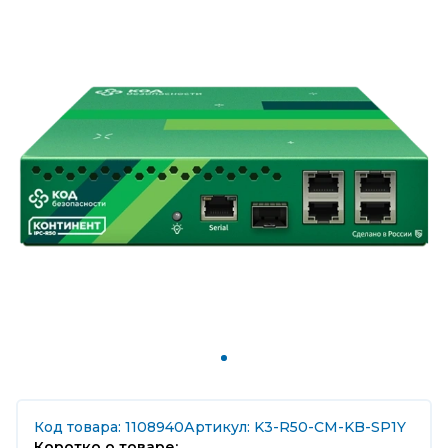
Код товара: 1108940
Артикул: K3-R50-CM-KB-SP1Y
Коротко о товаре: