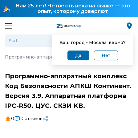
Нам 25 лет! Четверть века на рынке — это
опыт, которому доверяют
Ваш город -
Москва
, верно?
Да
Нет
Программно-аппаратный комплекс Код Безопасности АПК
Программно-аппаратный комплекс
Код Безопасности АПКШ Континент.
Версия 3.9. Аппаратная платформа
IPC-R50. ЦУС. СКЗИ KB.
0
0 отзывов