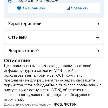
Передача в ТК: 31.08.2026
В избранное
Сравнить
Характеристики
Отзывы
0
Вопрос-ответ
0
Описание
Централизованный комплекс для защиты сетевой
инфраструктуры и создания VPN-сетей с
использованием алгоритмов ГОСТ. Комплекс
предназначен для решения таких задач, как защита
периметра сети, объединение филиалов организации в
виртуальную частную сеть (VPN), обеспечение
защищенного удаленного доступа и обнаружение
вторжений.
Доступна с сертификатом
ФСБ, ФСТЭК