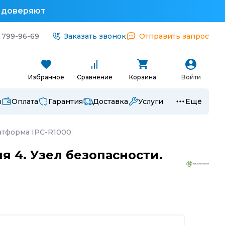
у доверяют
 799-96-69
Заказать звонок
Отправить запрос
Избранное
Сравнение
Корзина
Войти
ы
Оплата
Гарантия
Доставка
Услуги
Ещё
атформа IPC-R1000.
я 4. Узел безопасности.