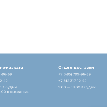
ие заказа
Отдел доставки
9-96-69
+7 (495) 799-96-69
12-42
+7 812 317-12-42
0 в будни;
9:00 — 18:00 в будни;
8:00 в выходные.