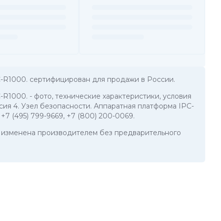
C-R1000. сертифицирован для продажи в России.
C-R1000.
- фото, технические характеристики, условия
сия 4. Узел безопасности. Аппаратная платформа IPC-
:
+7 (495) 799-9669
,
+7 (800) 200-0069
.
ть изменена производителем без предварительного