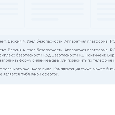
нт. Версия 4. Узел безопасности. Аппаратная платформа IP
нт. Версия 4. Узел безопасности. Аппаратная платформа IP
 Комплекс безопасности Код Безопасности КБ Континент. Вер
 заполнить форму онлайн-заказа или позвонить по телефонам
 от реального внешнего вида. Комплектация также может бы
е является публичной офертой.