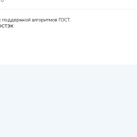
т
0
 поддержкой алгоритмов ГОСТ.
ФСТЭК