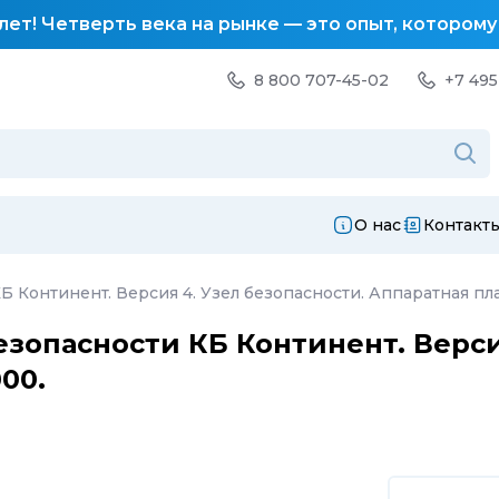
лет! Четверть века на рынке — это опыт, котором
8 800 707-45-02
+7 495
О нас
Контакт
 Континент. Версия 4. Узел безопасности. Аппаратная пл
зопасности КБ Континент. Верси
00.