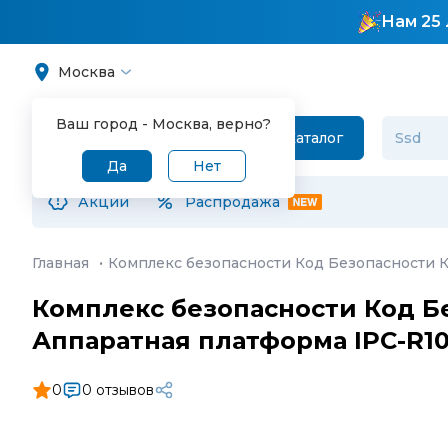
Нам 25 
Москва
Ваш город -
Москва
, верно?
Каталог
Да
Нет
Акции
Распродажа
Главная
·
Комплекс безопасности Код Безопасности КБ
Комплекс безопасности Код Бе
Аппаратная платформа IPC-R10
0
0 отзывов