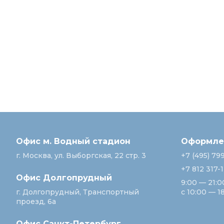
Офис м. Водный стадион
Оформлен
г. Москва, ул. Выборгская, 22 стр. 3
+7 (495) 79
+7 812 317-
Офис Долгопрудный
9:00 — 21:0
г. Долгопрудный, Транспортный
с 10:00 — 1
проезд, 6а
Офис Санкт‑Петербург