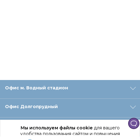
Офис м. Водный стадион
Офис Долгопрудный
Офис Санкт‑Петербург
Мы используем файлы cookie
для вашего
удобства пользования сайтом и повышения
качества рекомендаций.