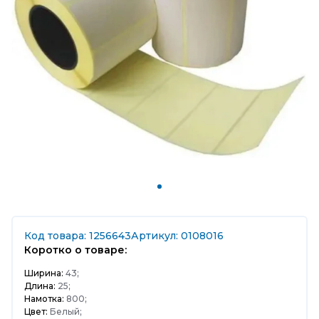
Код товара: 1256643
Артикул: 0108016
Коротко о товаре:
Ширина:
43;
Длина:
25;
Намотка:
800;
Цвет:
Белый;