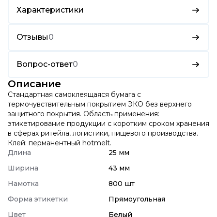
Характеристики
Отзывы
0
Вопрос-ответ
0
Описание
Стандартная самоклеящаяся бумага с
термочувствительным покрытием ЭКО без верхнего
защитного покрытия. Область применения:
этикетирование продукции с коротким сроком хранения
в сферах ритейла, логистики, пищевого производства.
Клей: перманентный hotmelt.
Длина
25 мм
Ширина
43 мм
Намотка
800 шт
Форма этикетки
Прямоугольная
Цвет
Белый