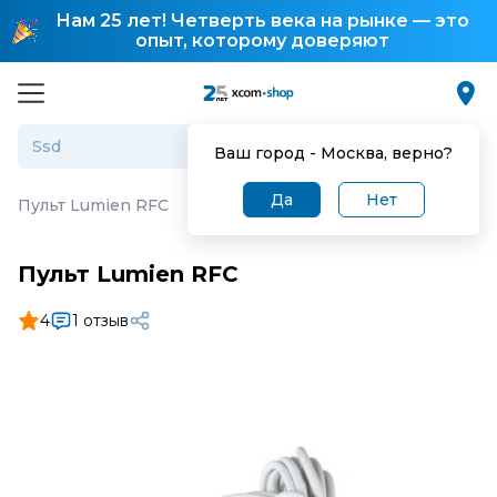
Нам 25 лет! Четверть века на рынке — это
опыт, которому доверяют
Ваш город -
Москва
, верно?
Да
Нет
Пульт Lumien RFC
Пульт Lumien RFC
4
1 отзыв