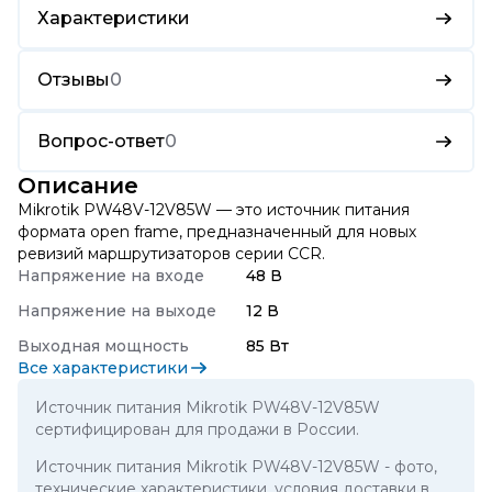
Характеристики
Отзывы
0
Вопрос-ответ
0
Описание
Mikrotik PW48V-12V85W — это источник питания
формата open frame, предназначенный для новых
ревизий маршрутизаторов серии CCR.
Напряжение на входе
48 В
Напряжение на выходе
12 В
Выходная мощность
85 Вт
Все характеристики
Источник питания Mikrotik PW48V-12V85W
сертифицирован для продажи в России.
Источник питания Mikrotik PW48V-12V85W
- фото,
технические характеристики, условия доставки в