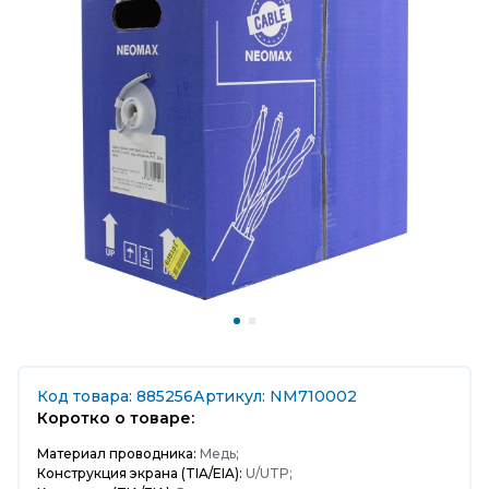
Код товара: 885256
Артикул: NM710002
Коротко о товаре:
Материал проводника:
Медь;
Конструкция экрана (TIA/EIA):
U/UTP;