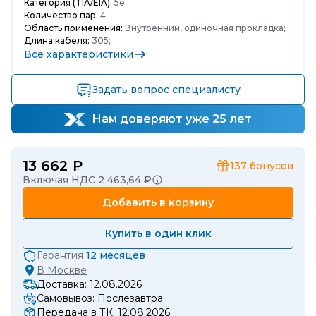
Категория (TIA/EIA):
5e;
Количество пар:
4;
Область применения:
Внутренний, одиночная прокладка;
Длина кабеля:
305;
Все характеристики
Задать вопрос специалисту
Нам доверяют уже 25 лет
13 662 ₽
137
бонусов
Включая НДС 2 463,64 ₽
Добавить в корзину
Купить в один клик
Гарантия
12 месяцев
В
Москве
Доставка: 12.08.2026
Самовывоз: Послезавтра
Передача в ТК: 12.08.2026