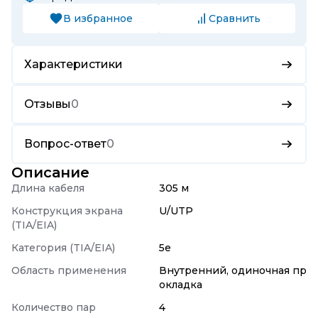
В избранное
Сравнить
Характеристики
Отзывы
0
Вопрос-ответ
0
Описание
Длина кабеля
305 м
Конструкция экрана
U/UTP
(TIA/EIA)
Категория (TIA/EIA)
5e
Область применения
Внутренний, одиночная пр
окладка
Количество пар
4