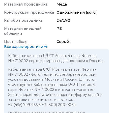
Материал проводника
Медь
Конструкция проводника
Одножильный (solid)
Калибр проводника
24AWG
Материал внешней
PE
оболочки
Цвет кабеля
Серый
Все характеристики
Кабель витая пара U/UTP 5e кат. 4 пары Neomax
NM710002 сертифицирован для продажи в России.
Кабель витая пара U/UTP 5e кат. 4 пары Neomax
NM710002
- фото, технические характеристики,
условия доставки в Москве и России. Для того,
чтобы купить Кабель витая пара U/UTP 5e кат. 4
пары Neomax NM710002 в интернет-магазине
Xcom-shop.ru достаточно заполнить форму онлайн-
заказа или позвонить по телефонам:
+7 (495) 799-9669
,
+7 (800) 200-0069
.