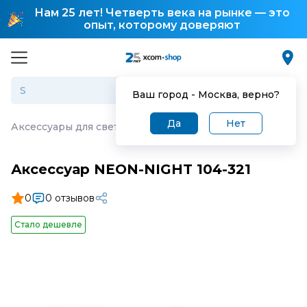
Нам 25 лет! Четверть века на рынке — это
опыт, которому доверяют
Ваш город -
Москва
, верно?
Да
Нет
Аксессуары для светильников
·
Аксессуар NEON-NIGHT
Аксессуар NEON-NIGHT 104-321
0
0 отзывов
Стало дешевле