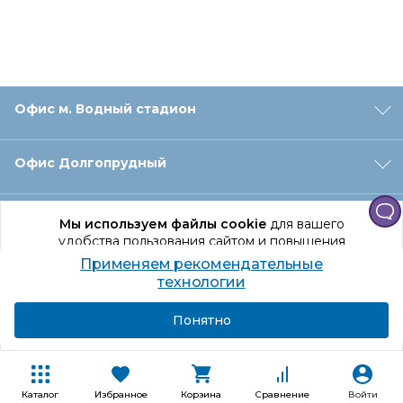
Офис м. Водный стадион
Офис Долгопрудный
Офис Санкт‑Петербург
Мы используем файлы cookie
для вашего
удобства пользования сайтом и повышения
качества рекомендаций.
Применяем рекомендательные
Оформление заказа
Продолжая использование сайта, вы даете
технологии
согласие на обработку персональных данных
Подробнее
Я согласен
Понятно
Отдел доставки
Покупателям
Каталог
Избранное
Корзина
Сравнение
Войти