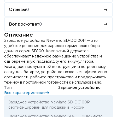
Отзывы
0
Вопрос-ответ
0
Описание
Зарядное устройство Newland SD-DC100P — это
удобное решение для зарядки терминалов сбора
данных серии SD100. Компактный держатель
обеспечивает надежное размещение устройства и
одновременную подзарядку его аккумулятора.
Благодаря продуманной конструкции и встроенному
слоту для батареи, устройство позволяет эффективно
организовать рабочее пространство и поддерживать
технику в постоянной готовности к использованию.
Тип
Зарядное устройство
Все характеристики
Зарядное устройство Newland SD-DC100P
сертифицирован для продажи в России.
Зарядное устройство Newland SD-DC100P
- фото,