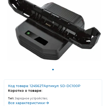
Код товара: 1245627
Артикул: SD-DC100P
Коротко о товаре:
Тип:
Зарядное устройство;
Все характеристики