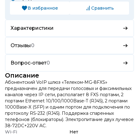
В избранное
Сравнить
Характеристики
Отзывы
0
Вопрос-ответ
0
Описание
Абонентский VoIP шлюз «Телеком-MG-8FXS»
предназначен для передачи голосовых и факсимильных
каналов через IP сети, располагает 8 FXS портами, 2
портами Ethernet 10/100/1000Base-T (RJ45), 2 портами
1000Base-X (SFP) и одним портом для подключения по
протоколу RS-232 (RJ45). Поддержка спаренных
телефонов (блокираторы). Электропитание двух лучевое
38-72DC+220V AC.
Wi-Fi
Нет