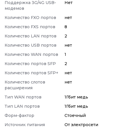
Поддержка 3G/4G USB-
Нет
модемов
Количество FXO портов
нет
Количество FXS портов
8
Количество LAN портов
2
Количество USB портов
нет
Количество WAN портов
1
Количество портов SFP
2
Количество портов SFP+
нет
Количество слотов
нет
расширения
Тип WAN портов
1Гбит медь
Тип LAN портов
1Гбит медь
Форм-фактор
Стоечный
Источник питания
От электросети