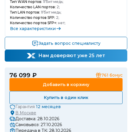
Тип WAN портов:
1Гбит медь;
Количество LAN портов:
2;
Тип LAN портов:
1Гбит медь;
Количество портов SFP:
2;
Количество портов SFP+:
нет;
Все характеристики
Задать вопрос специалисту
Нам доверяют уже 25 лет
76 099 ₽
761
бонус
Добавить в корзину
Купить в один клик
Гарантия
12 месяцев
В
Москве
Доставка: 28.10.2026
Самовывоз: 27.10.2026
Передача в ТК: 28.10.2026