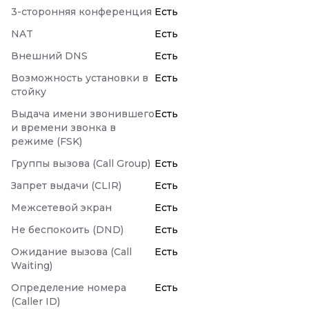
3-сторонняя конференция
Есть
NAT
Есть
Внешний DNS
Есть
Возможность установки в
Есть
стойку
Выдача имени звонившего
Есть
и времени звонка в
режиме (FSK)
Группы вызова (Call Group)
Есть
Запрет выдачи (CLIR)
Есть
Межсетевой экран
Есть
Не беспокоить (DND)
Есть
Ожидание вызова (Call
Есть
Waiting)
Определение номера
Есть
(Caller ID)