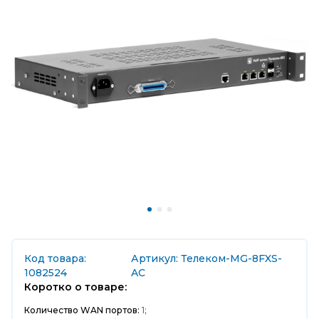
Код товара:
Артикул: Телеком-MG-8FXS-
1082524
AC
Коротко о товаре:
Количество WAN портов:
1;