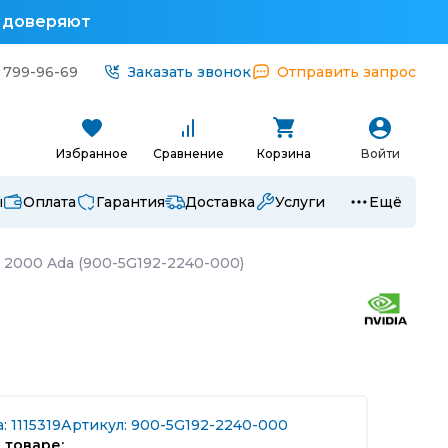
у доверяют
 799-96-69
Заказать звонок
Отправить запрос
Избранное
Сравнение
Корзина
Войти
ы
Оплата
Гарантия
Доставка
Услуги
Ещё
 2000 Ada (900-5G192-2240-000)
: 1115319
Артикул: 900-5G192-2240-000
 товаре: