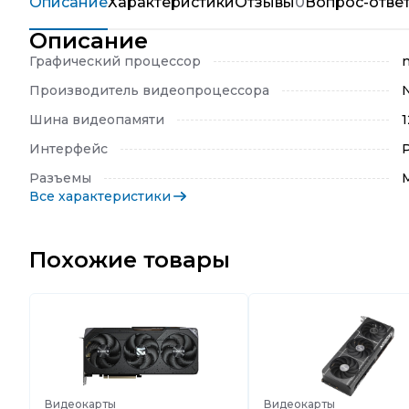
Описание
Характеристики
Отзывы
0
Вопрос-отве
Описание
Графический процессор
Производитель видеопроцессора
Шина видеопамяти
1
Интерфейс
P
Разъемы
M
Все характеристики
Похожие товары
Видеокарты
Видеокарты