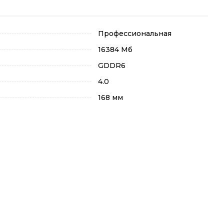
Профессиональная
16384 Мб
GDDR6
4.0
168 мм