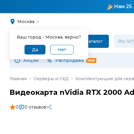
Нам 25 
Москва
Ваш город -
Москва
, верно?
Каталог
Да
Нет
Акции
Распродажа
Главная
·
Серверы и СХД
·
Комплектующие для серв
Видеокарта nVidia RTX 2000 Ad
0
0 отзывов