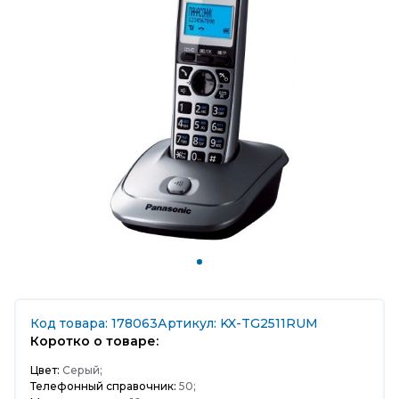
Код товара: 178063
Артикул: KX-TG2511RUM
Коротко о товаре:
Цвет:
Серый;
Телефонный справочник:
50;