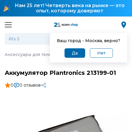
Нам 25 лет! Четверть века на рынке — это
опыт, которому доверяют
Ваш город -
Москва
, верно?
Да
Нет
Аксессуары для телефонии
·
Аккумулятор Plantronics 21
Аккумулятор Plantronics 213199-01
0
0 отзывов