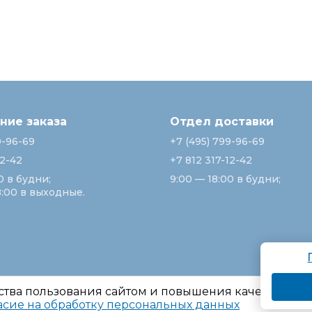
ие заказа
Отдел доставки
9-96-69
+7 (495) 799-96-69
12-42
+7 812 317-12-42
0 в будни;
9:00 — 18:00 в будни;
8:00 в выходные.
ства пользования сайтом и повышения качества ре
асие на обработку персональных данных