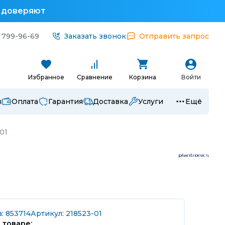
у доверяют
 799-96-69
Заказать звонок
Отправить запрос
Избранное
Сравнение
Корзина
Войти
ы
Оплата
Гарантия
Доставка
Услуги
Ещё
01
: 853714
Артикул: 218523-01
 товаре: