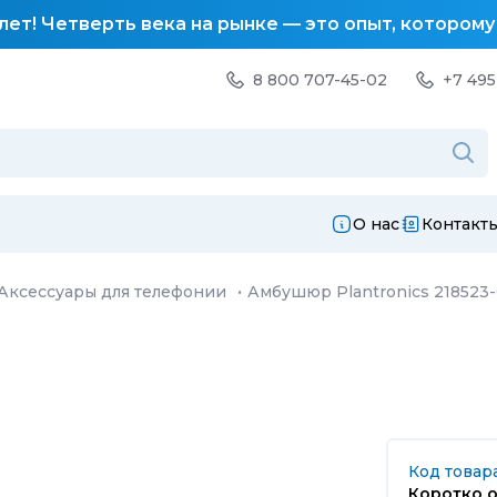
лет! Четверть века на рынке — это опыт, котором
8 800 707-45-02
+7 495
О нас
Контакт
Аксессуары для телефонии
·
Амбушюр Plantronics 218523-
Код товара
Коротко о