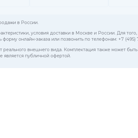
родажи в России.
рактеристики, условия доставки в Москве и России. Для того,
ь форму онлайн-заказа или позвонить по телефонам:
+7 (495)
 от реального внешнего вида. Комплектация также может бы
е является публичной офертой.