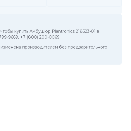
 чтобы купить Амбушюр Plantronics 218523-01 в
 799-9669
,
+7 (800) 200-0069
.
ть изменена производителем без предварительного