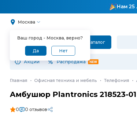
Нам 25 
Москва
Ваш город -
Москва
, верно?
Каталог
Да
Нет
Акции
Распродажа
Главная
·
Офисная техника и мебель
·
Телефония
·
Амбушюр Plantronics 218523-01
0
0 отзывов