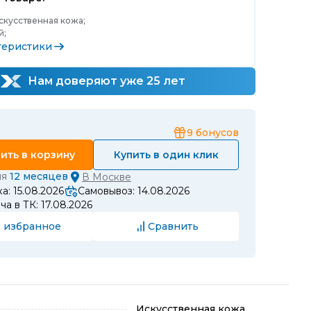
скусственная кожа;
й;
теристики
Нам доверяют уже 25 лет
9
бонусов
ить в корзину
Купить в один клик
ия
12 месяцев
В
Москве
а: 15.08.2026
Самовывоз: 14.08.2026
а в ТК: 17.08.2026
 избранное
Сравнить
Искусственная кожа