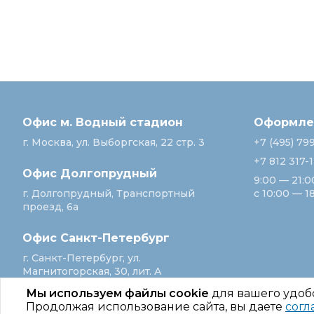
Офис м. Водный стадион
Оформлен
г. Москва, ул. Выборгская, 22 стр. 3
+7 (495) 79
+7 812 317-
Офис Долгопрудный
9:00 — 21:0
г. Долгопрудный, Транспортный
с 10:00 — 1
проезд, 6а
Офис Санкт‑Петербург
г. Санкт‑Петербург, ул.
Магнитогорская, 30, лит. А
Мы используем файлы cookie
для вашего удоб
Продолжая использование сайта, вы даете
согл