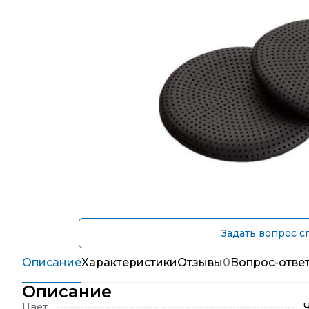
Задать вопрос с
Описание
Характеристики
Отзывы
0
Вопрос-отве
Описание
Цвет