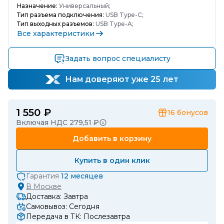
Назначение:
Универсальный;
Тип разъема подключения:
USB Type-C;
Тип выходных разъемов:
USB Type-A;
Все характеристики
Задать вопрос специалисту
Нам доверяют уже 25 лет
1 550 ₽
16
бонусов
Включая НДС 279,51 ₽
Добавить в корзину
Купить в один клик
Гарантия
12 месяцев
В
Москве
Доставка: Завтра
Самовывоз: Сегодня
Передача в ТК: Послезавтра