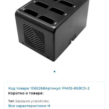
Код товара: 1065268
Артикул: PM05-8SBC0-2
Коротко о товаре:
Тип:
Зарядное устройство;
Все характеристики