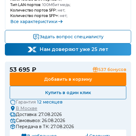
Тип LAN портов:
100Мбит медь;
Количество портов SFP:
нет;
Количество портов SFP+:
нет;
Все характеристики
Задать вопрос специалисту
Нам доверяют уже 25 лет
53 695 ₽
537
бонусов
Добавить в корзину
Купить в один клик
Гарантия
12 месяцев
В
Москве
Доставка: 27.08.2026
Самовывоз: 26.08.2026
Передача в ТК: 27.08.2026
В избранное
Сравнить