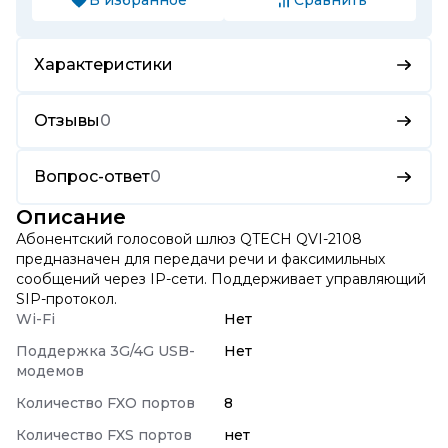
Характеристики
Отзывы
0
Вопрос-ответ
0
Описание
Абонентский голосовой шлюз QTECH QVI-2108
предназначен для передачи речи и факсимильных
сообщений через IP-сети. Поддерживает управляющий
SIP-протокол.
Wi-Fi
Нет
Поддержка 3G/4G USB-
Нет
модемов
Количество FXO портов
8
Количество FXS портов
нет