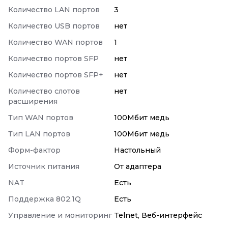
Количество LAN портов
3
Количество USB портов
нет
Количество WAN портов
1
Количество портов SFP
нет
Количество портов SFP+
нет
Количество слотов
нет
расширения
Тип WAN портов
100Мбит медь
Тип LAN портов
100Мбит медь
Форм-фактор
Настольный
Источник питания
От адаптера
NAT
Есть
Поддержка 802.1Q
Есть
Управление и мониторинг
Telnet, Веб-интерфейс