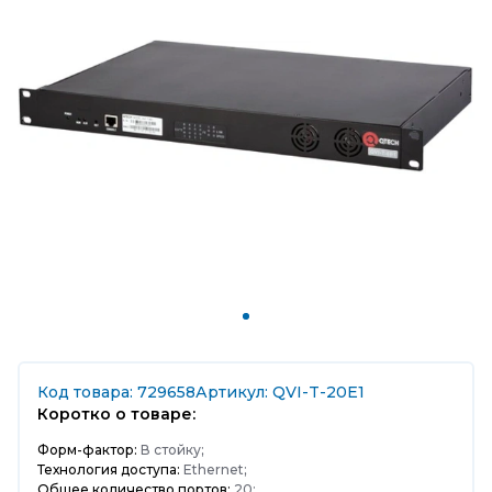
Код товара: 729658
Артикул: QVI-T-20E1
Коротко о товаре:
Форм-фактор:
В стойку;
Технология доступа:
Ethernet;
Общее количество портов:
20;