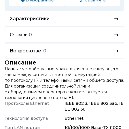
Характеристики
Отзывы
0
Вопрос-ответ
0
Описание
Данные устройства выступают в качестве связующего
звена между сетями с пакетной коммутацией
по протоколу IP и телефонными сетями общего доступа.
Для организации соединительной линии
с оборудованием оператора связи используется
технология цифрового потока E1.
Протоколы Ethernet
IEEE 802.3, IEEE 802.3ab, IE
EE 802.3u
Технология доступа
Ethernet
Тип LAN портов
10/100/1000 Base-TX (1000