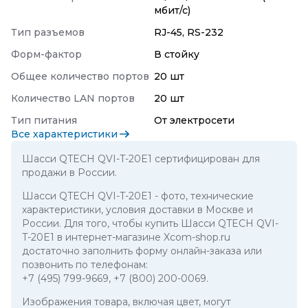
мбит/с)
Тип разъемов
RJ-45, RS-232
Форм-фактор
В стойку
Общее количество портов
20 шт
Количество LAN портов
20 шт
Тип питания
От электросети
Все характеристики
Шасси QTECH QVI-T-20E1 сертифицирован для
продажи в России.
Шасси QTECH QVI-T-20E1
- фото, технические
характеристики, условия доставки в Москве и
России. Для того, чтобы купить Шасси QTECH QVI-
T-20E1 в интернет-магазине Xcom-shop.ru
достаточно заполнить форму онлайн-заказа или
позвонить по телефонам:
+7 (495) 799-9669
,
+7 (800) 200-0069
.
Изображения товара, включая цвет, могут