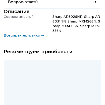
Вопрос-ответ
0
Описание
Совместимость 1
Sharp AR6026NR, Sharp AR
6031NR, Sharp MXM266N, S
harp MXM316N, Sharp MXM
356N
Все характеристики
Рекомендуем приобрести