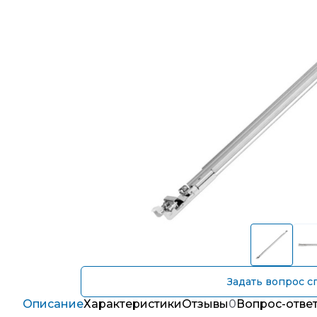
Задать вопрос с
Описание
Характеристики
Отзывы
0
Вопрос-отве