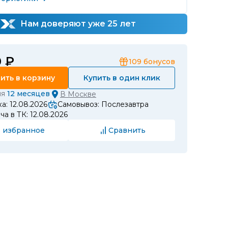
Нам доверяют уже 25 лет
0 ₽
109
бонусов
ить в корзину
Купить в один клик
ия
12 месяцев
В
Москве
а: 12.08.2026
Самовывоз: Послезавтра
а в ТК: 12.08.2026
 избранное
Сравнить