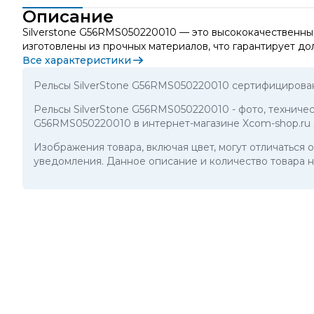
Описание
Silverstone G56RMS050220010 — это высококачественн
изготовлены из прочных материалов, что гарантирует до
Все характеристики
Рельсы SilverStone G56RMS050220010 сертифицирован
Рельсы SilverStone G56RMS050220010
- фото, техниче
G56RMS050220010 в интернет-магазине Xcom-shop.ru 
Изображения товара, включая цвет, могут отличаться
уведомления. Данное описание и количество товара н