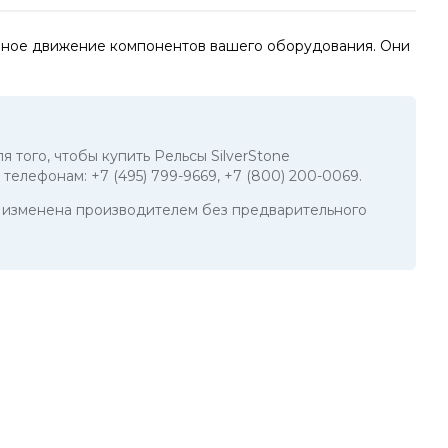
вное движение компонентов вашего оборудования. Они
я того, чтобы купить Рельсы SilverStone
о телефонам:
+7 (495) 799-9669
,
+7 (800) 200-0069
.
ть изменена производителем без предварительного