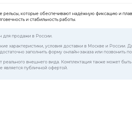
ые рельсы, которые обеспечивают надёжную фиксацию и пла
лговечность и стабильность работы.
 для продажи в России.
ские характеристики, условия доставки в Москве и России. Дл
достаточно заполнить форму онлайн-заказа или позвонить п
 от реального внешнего вида. Комплектация также может бы
е является публичной офертой.