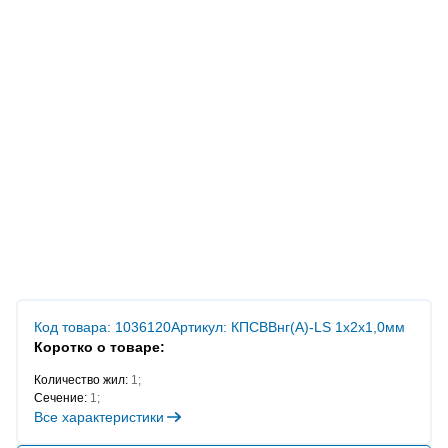
Код товара: 1036120
Артикул: КПСВВнг(А)-LS 1х2х1,0мм
Коротко о товаре:
Количество жил:
1;
Сечение:
1;
Все характеристики