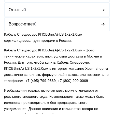
Отзывы
0
Вопрос-ответ
0
Кабель Спецресурс КПСВВнг(А)-LS 1х2х1,0мм
сертифицирован для продажи в России.
Кабель Спецресурс КПСВВнг(А)-LS 1х2х1,0мм
- фото,
технические характеристики, условия доставки в Москве и
России. Для того, чтобы купить Кабель Спецресурс
КПСВВнг(А)-LS 1х2х1,0мм в интернет-магазине Xcom-shop.ru
достаточно заполнить форму онлайн-заказа или позвонить по
телефонам:
+7 (495) 799-9669
,
+7 (800) 200-0069
.
Изображения товара, включая цвет, могут отличаться от
реального внешнего вида. Комплектация также может быть
изменена производителем без предварительного
уведомления. Данное описание и количество товара не