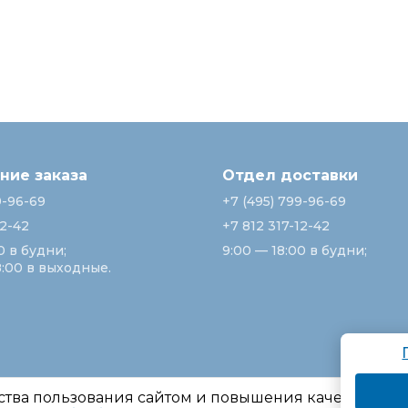
ие заказа
Отдел доставки
9-96-69
+7 (495) 799-96-69
12-42
+7 812 317-12-42
0 в будни;
9:00 — 18:00 в будни;
8:00 в выходные.
ства пользования сайтом и повышения качества ре