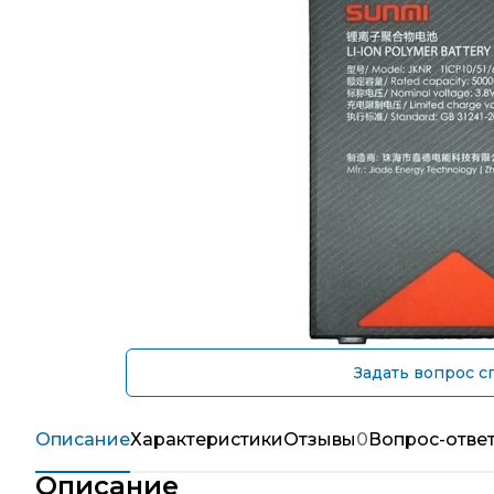
Задать вопрос с
Описание
Характеристики
Отзывы
0
Вопрос-отве
Описание