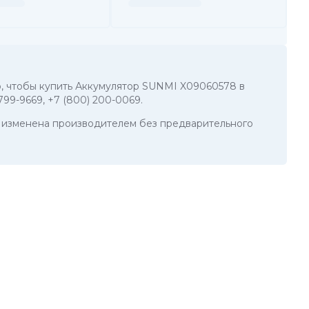
го, чтобы купить Аккумулятор SUNMI X09060578 в
 799-9669
,
+7 (800) 200-0069
.
ть изменена производителем без предварительного