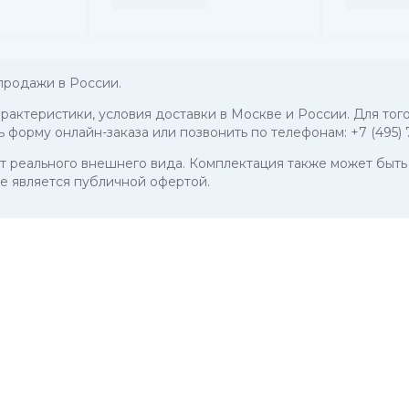
родажи в России.
характеристики, условия доставки в Москве и России. Для то
ь форму онлайн-заказа или позвонить по телефонам:
+7 (495)
 от реального внешнего вида. Комплектация также может бы
е является публичной офертой.