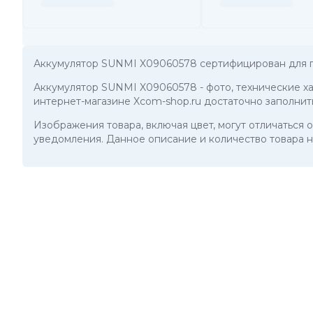
Аккумулятор SUNMI X09060578 сертифицирован для п
Аккумулятор SUNMI X09060578
- фото, технические 
интернет-магазине Xcom-shop.ru достаточно заполнит
Изображения товара, включая цвет, могут отличаться
уведомления. Данное описание и количество товара н