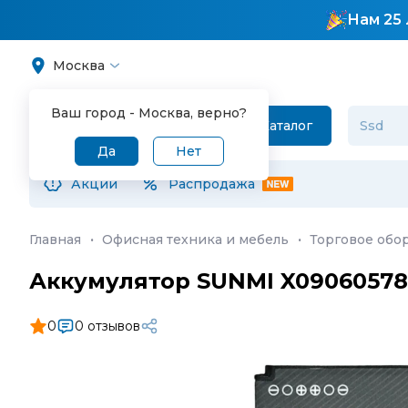
Нам 25 
Москва
Ваш город -
Москва
, верно?
Каталог
Да
Нет
Акции
Распродажа
Главная
·
Офисная техника и мебель
·
Торговое обо
Аккумулятор SUNMI X09060578
0
0 отзывов