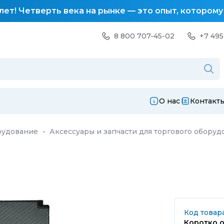
лет! Четверть века на рынке — это опыт, котором
8 800 707-45-02
+7 495
О нас
Контакт
рудование
·
Аксессуары и запчасти для торгового оборуд
Код товара
Коротко о